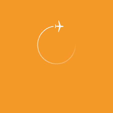
ЭКСПОЗИЦИЯ
ТУРИСТИЧЕСКИЙ
ТОБОЛЬСК
Как хорошо провести 
в Тобольске
УПАКОВКА И ХРАНЕНИЕ
ПАССАЖИРАМ С ДЕТЬМИ
БАГАЖА