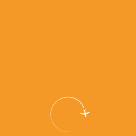
1 этаж