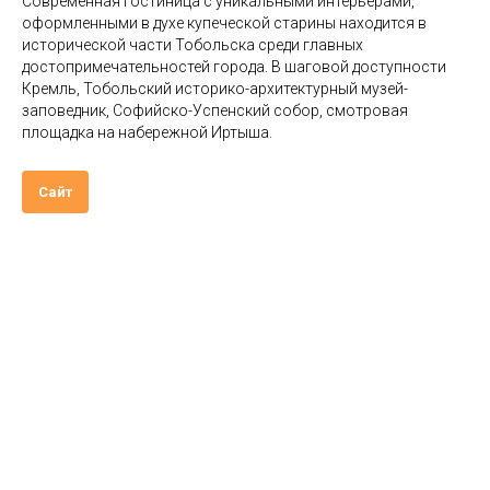
Современная гостиница с уникальными интерьерами,
оформленными в духе купеческой старины находится в
исторической части Тобольска среди главных
достопримечательностей города. В шаговой доступности
Кремль, Тобольский историко-архитектурный музей-
заповедник, Софийско-Успенский собор, смотровая
площадка на набережной Иртыша.
Сайт