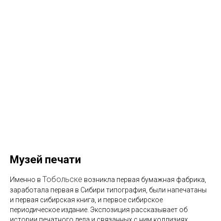
Музей печати
Тобольске
Именно в
возникла первая бумажная фабрика,
заработала первая в Сибири типография, были напечатаны
и первая сибирская книга, и первое сибирское
периодическое издание. Экспозиция рассказывает об
истории печатного дела и связанных с ним коллизиях