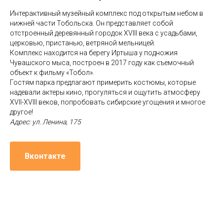
Интерактивный музейный комплекс под открытым небом в
нижней части Тобольска. Он представляет собой
отстроенный деревянный городок XVIII века с усадьбами,
церковью, пристанью, ветряной мельницей.
Комплекс находится на берегу Иртыша у подножия
Чувашского мыса, построен в 2017 году как съемочный
объект к фильму «Тобол».
Гостям парка предлагают примерить костюмы, которые
надевали актеры кино, прогуляться и ощутить атмосферу
XVII-XVIII веков, попробовать сибирские угощения и многое
другое!
Адрес: ул. Ленина, 175
Вконтакте