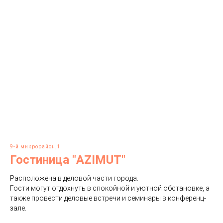
9-й микрорайон,1
Гостиница "
AZIMUT
"
Расположена в деловой части города.
Гости могут отдохнуть в спокойной и уютной обстановке, а
также провести деловые встречи и семинары в конференц-
зале.