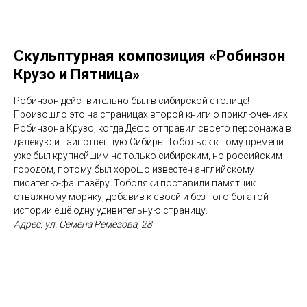
Скульптурная композиция «Робинзон
Крузо и Пятница»
Робинзон действительно был в сибирской столице!
Произошло это на страницах второй книги о приключениях
Робинзона Крузо, когда Дефо отправил своего персонажа в
далёкую и таинственную Сибирь. Тобольск к тому времени
уже был крупнейшим не только сибирским, но российским
городом, потому был хорошо известен английскому
писателю-фантазёру. Тоболяки поставили памятник
отважному моряку, добавив к своей и без того богатой
истории ещё одну удивительную страницу.
Адрес: ул. Семена Ремезова, 28