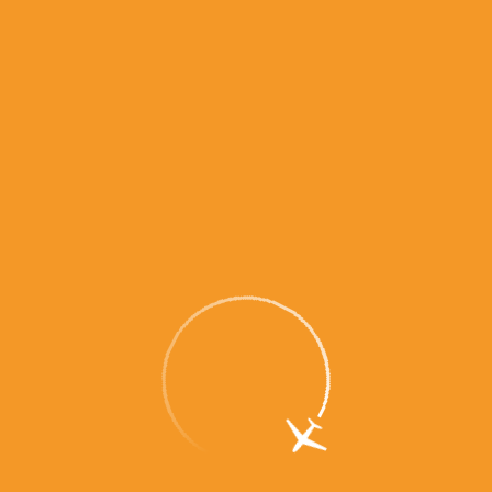
ПАССАЖИРАМ С
ПАССАЖИРАМ С ДЕТЬМИ
ПИТОМЦАМИ